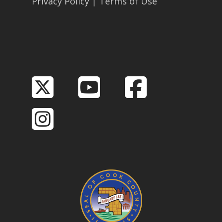
Privacy Policy
|
Terms of Use