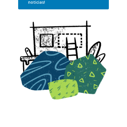
noticias!