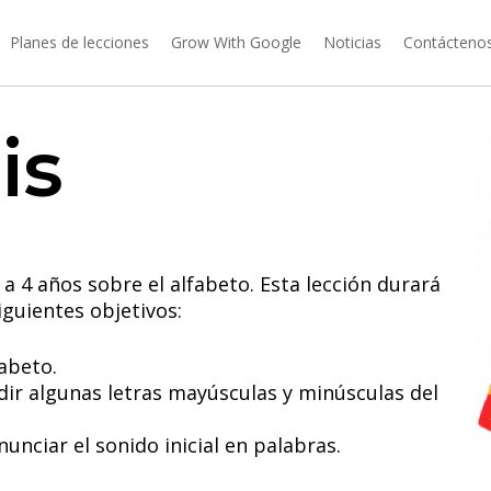
Planes de lecciones
Grow With Google
Noticias
Contácteno
is
a 4 años sobre el alfabeto. Esta lección durará
iguientes objetivos:
fabeto.
dir algunas letras mayúsculas y minúsculas del
nunciar el sonido inicial en palabras.