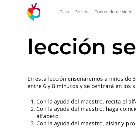
Casa
Socios
Contenido de vídeo
lección se
En esta lección enseñaremos a niños de 3 
entre 6 y 8 minutos y se centrará en los s
Con la ayuda del maestro, recita el al
Con la ayuda del maestro, haga coinci
alfabeto.
Con la ayuda del maestro, aislar y pro