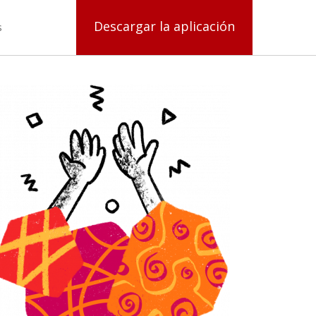
Descargar la aplicación
s